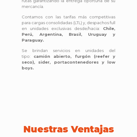
rutas garantizando la entrega oportuna de su
mercancía.
Contamos con las tarifas más competitivas
para cargas consolidadas (LTL) y, despachos full
en unidades exclusivas desde/hacia:
Chile,
Perú, Argentina, Brasil, Uruguay y
Paraguay.
Se brindan servicios en unidades del
tipo:
camión abierto, furgón (reefer y
seco), sider, portacontenedores y low
boys.
Nuestras Ventajas