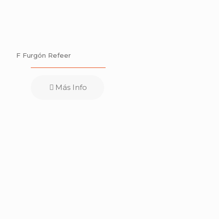
F Furgón Refeer
Más Info