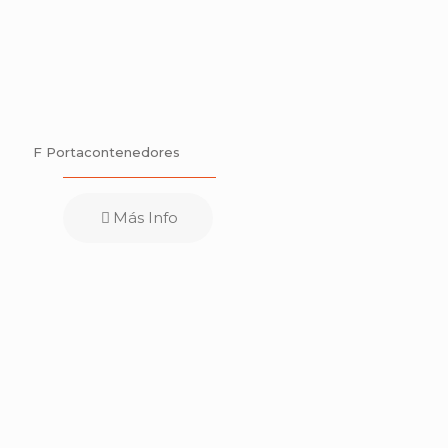
F Portacontenedores
Más Info