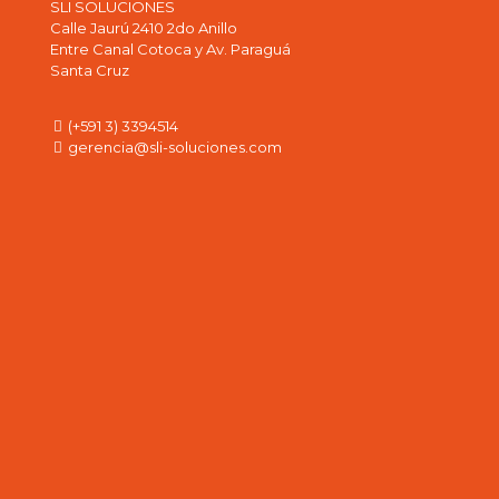
SLI SOLUCIONES
Calle Jaurú 2410 2do Anillo
Entre Canal Cotoca y Av. Paraguá
Santa Cruz
(+591 3) 3394514
gerencia@sli-soluciones.com