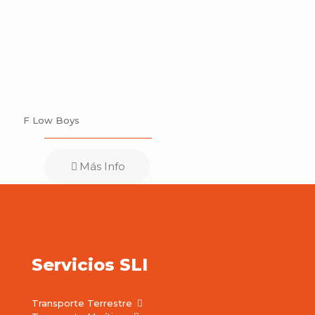
F Low Boys
Más Info
Servicios SLI
Transporte Terrestre