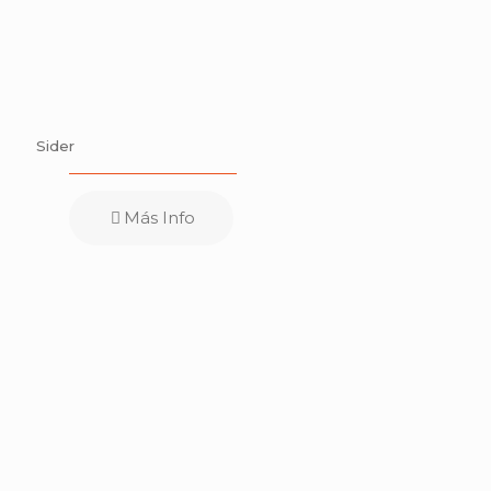
Sider
Más Info