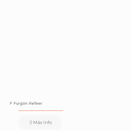
F Furgón Refeer
Más Info