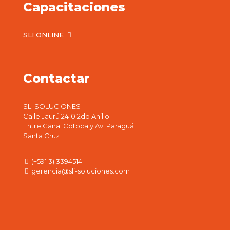
Capacitaciones
SLI ONLINE
Contactar
SLI SOLUCIONES
Calle Jaurú 2410 2do Anillo
Entre Canal Cotoca y Av. Paraguá
Santa Cruz
(+591 3) 3394514
gerencia@sli-soluciones.com