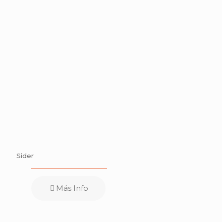
Sider
Más Info