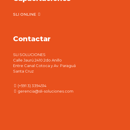
SLI ONLINE
Contactar
SLI SOLUCIONES
Calle Jaurú 2410 2do Anillo
Entre Canal Cotoca y Av. Paraguá
Santa Cruz
(+591 3) 3394514
gerencia@sli-soluciones.com