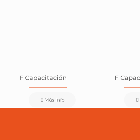
F Capacitación
F Capac
Más Info