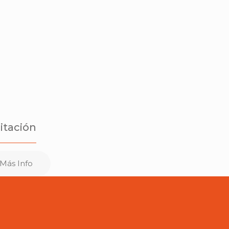
itación
Más Info